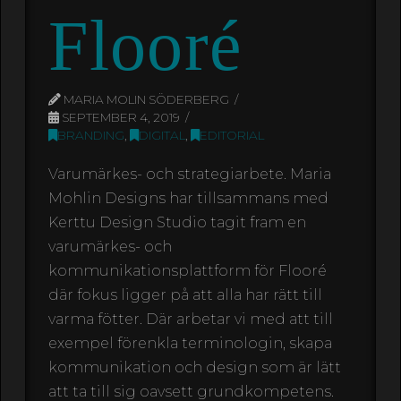
Flooré
MARIA MOLIN SÖDERBERG
SEPTEMBER 4, 2019
BRANDING
,
DIGITAL
,
EDITORIAL
Varumärkes- och strategiarbete. Maria
Mohlin Designs har tillsammans med
Kerttu Design Studio tagit fram en
varumärkes- och
kommunikationsplattform för Flooré
där fokus ligger på att alla har rätt till
varma fötter. Där arbetar vi med att till
exempel förenkla terminologin, skapa
kommunikation och design som är lätt
att ta till sig oavsett grundkompetens.