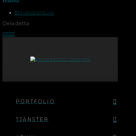
MidAdventure
Dela detta
PORTFOLIO
TJÄNSTER