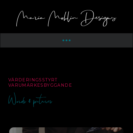
VÄRDERINGSSTYRT
VARUMÄRKESBYGGANDE
Words & pictures