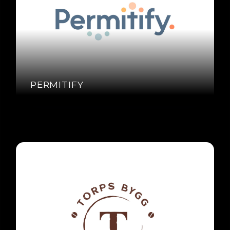
PERMITIFY