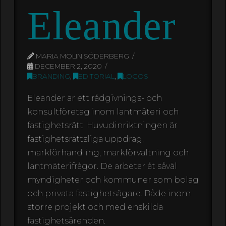
Eleander
MARIA MOLIN SÖDERBERG
DECEMBER 2, 2020
BRANDING
,
EDITORIAL
,
LOGOS
Eleander är ett rådgivnings- och
konsultföretag inom lantmäteri och
fastighetsrätt. Huvudinriktningen är
fastighetsrättsliga uppdrag,
markförhandling, markförvaltning och
lantmäterifrågor. De arbetar åt såväl
myndigheter och kommuner som bolag
och privata fastighetsägare. Både inom
större projekt och med enskilda
fastighetsärenden.