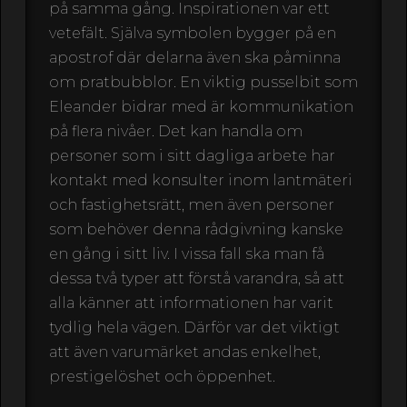
på samma gång. Inspirationen var ett
vetefält. Själva symbolen bygger på en
apostrof där delarna även ska påminna
om pratbubblor. En viktig pusselbit som
Eleander bidrar med är kommunikation
på flera nivåer. Det kan handla om
personer som i sitt dagliga arbete har
kontakt med konsulter inom lantmäteri
och fastighetsrätt, men även personer
som behöver denna rådgivning kanske
en gång i sitt liv. I vissa fall ska man få
dessa två typer att förstå varandra, så att
alla känner att informationen har varit
tydlig hela vägen. Därför var det viktigt
att även varumärket andas enkelhet,
prestigelöshet och öppenhet.