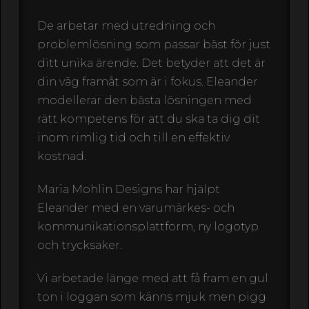
De arbetar med utredning och
problemlösning som passar bäst för just
ditt unika ärende. Det betyder att det är
din väg framåt som är i fokus. Eleander
modellerar den bästa lösningen med
rätt kompetens för att du ska ta dig dit
inom rimlig tid och till en effektiv
kostnad.
Maria Mohlin Designs har hjälpt
Eleander med en varumärkes- och
kommunikationsplattform, ny logotyp
och trycksaker.
Vi arbetade länge med att få fram en gul
ton i loggan som känns mjuk men pigg